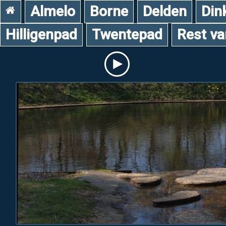
Almelo
Borne
Delden
Din
Hilligenpad
Twentepad
Rest v