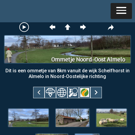
Ommetje Noord-Oost Almelo
Dit is een ommetje van 8km vanuit de wijk Schelfhorst in
Almelo in Noord-Oostelijke richting