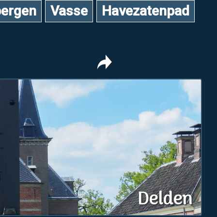
ergen
Vasse
Havezatenpad
Delden