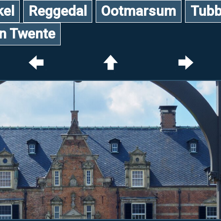
kel
Reggedal
Ootmarsum
Tubb
an Twente