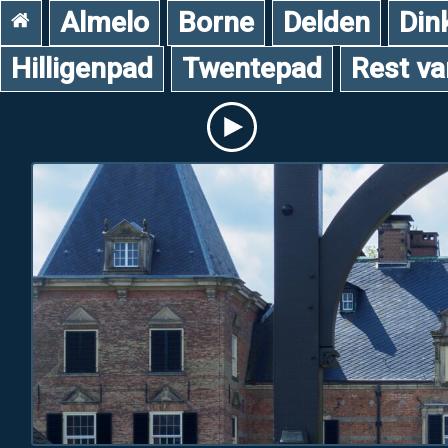
Almelo
Borne
Delden
Din
Hilligenpad
Twentepad
Rest v