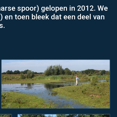
aarse spoor) gelopen in 2012. We
) en toen bleek dat een deel van
s.