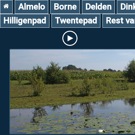
Almelo
Borne
Delden
Din
Hilligenpad
Twentepad
Rest v