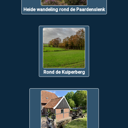
Heide wandeling rond de Paardenslenk
Rond de Kuiperberg