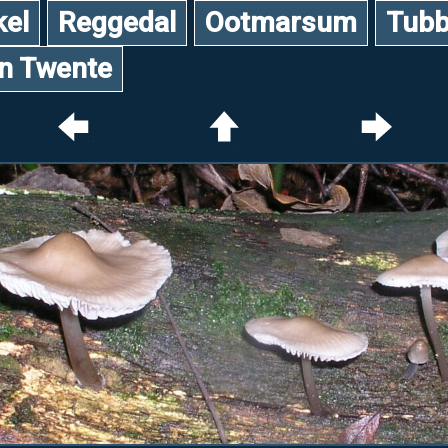
kel
Reggedal
Ootmarsum
Tubb
an Twente