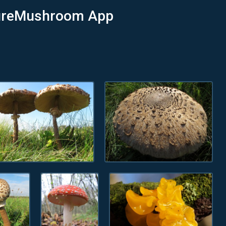
ctureMushroom App