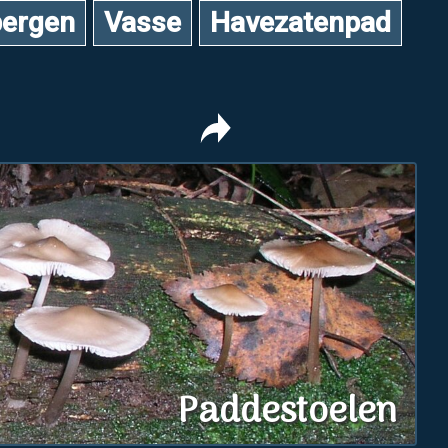
ergen
Vasse
Havezatenpad
Paddestoelen