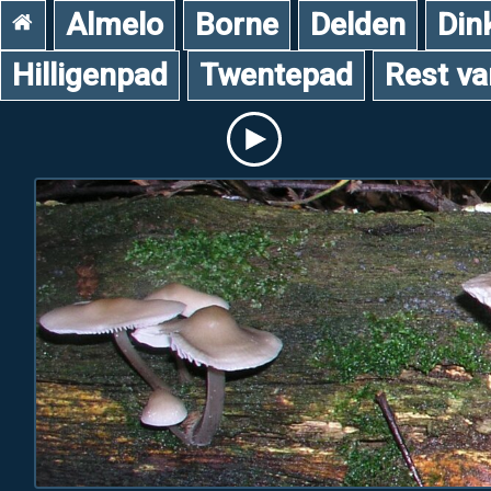
Almelo
Borne
Delden
Din
Hilligenpad
Twentepad
Rest v