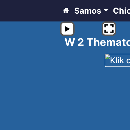
Samos
Chi
W 2 Thematon