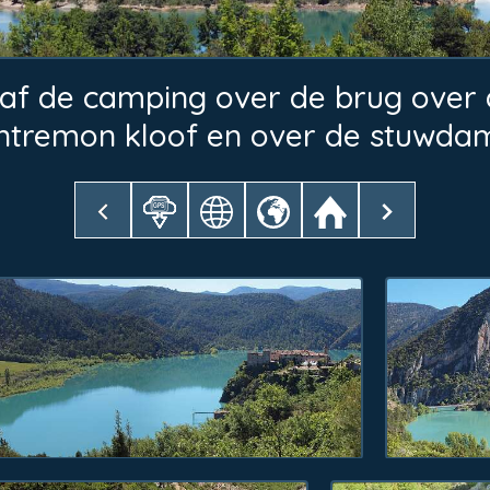
f de camping over de brug over d
Entremon kloof en over de stuwdam