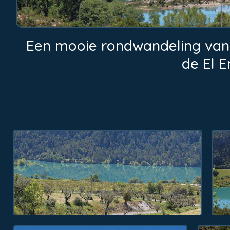
Een mooie rondwandeling vana
de El 