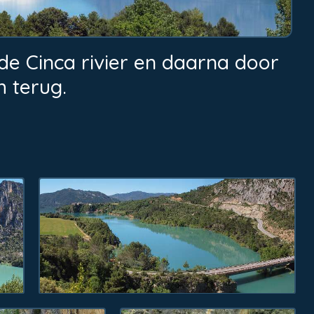
e Cinca rivier en daarna door
 terug.