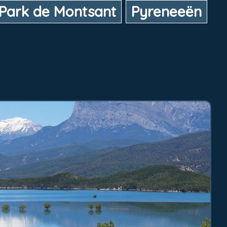
 Park de Montsant
Pyreneeën