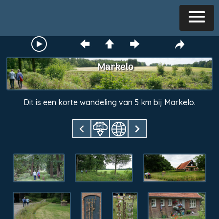
Markelo
Dit is een korte wandeling van 5 km bij Markelo.