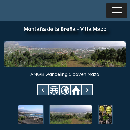
Montaña de la Breña - Villa Mazo
ANWB wandeling 5 boven Mazo