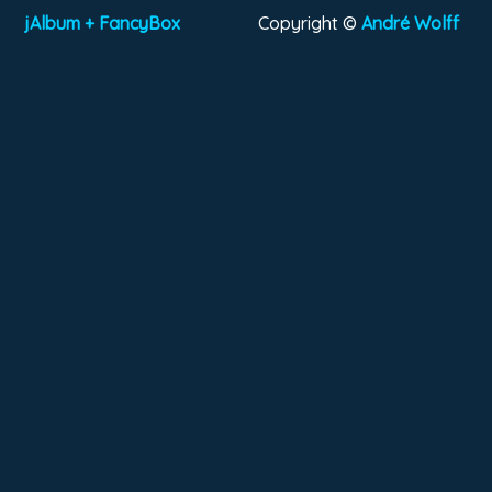
jAlbum + FancyBox
Copyright ©
André Wolff