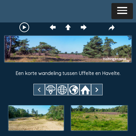
Holtingerzand
Een korte wandeling tussen Uffelte en Havelte.