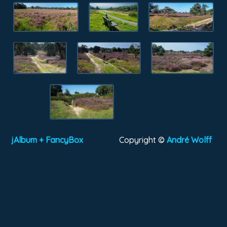
jAlbum + FancyBox
Copyright ©
André Wolff